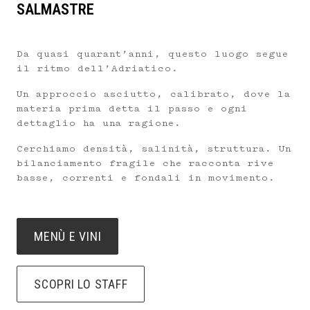
SALMASTRE
Da quasi quarant’anni, questo luogo segue
il ritmo dell’Adriatico.
Un approccio asciutto, calibrato, dove la
materia prima detta il passo e ogni
dettaglio ha una ragione.
Cerchiamo densità, salinità, struttura. Un
bilanciamento fragile che racconta rive
basse, correnti e fondali in movimento.
MENÙ E VINI
SCOPRI LO STAFF