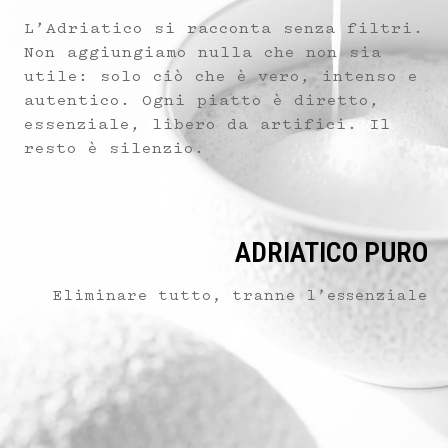
L’Adriatico si racconta senza filtri.
Non aggiungiamo nulla che non sia
utile: solo ciò che è vero, intenso e
autentico. Ogni piatto è diretto,
essenziale, libero da artifici. Il
resto è silenzio.
ADRIATICO PURO
Eliminare tutto, tranne l’essenziale